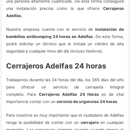
una persona altamente cualificada. De esta forma conseguirá
una instalación precisa como la que ofrece
Cerrajeros
Adelfas
.
Nuestra empresa cuenta con el servicio de
instalación de
bombillos antibumping 24 horas en Adelfas
. De esta forma,
podrá solicitar un técnico que le instale un cilindro de alta
seguridad a cualquier hora del día (incluso festivos).
Cerrajeros Adelfas 24 horas
Trabajamos durante las 24 horas del día, los 365 días del año
para ofrecer un servicio de cerrajería integral
completo. Para
Cerrajeros Adelfas 24 Horas
es de vital
importancia contar con un
servicio de urgencias 24 horas
.
Para nosotros es muy importante que el ciudadano de Adelfas
tenga la posibilidad de contar con un
cerrajero
en cualquier
momento. Los percances siempre ocurren cuando menos lo