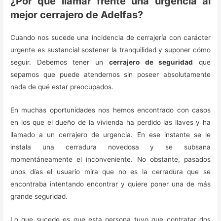
¿Por qué llamar frente una urgencia al
mejor cerrajero de Adelfas?
Cuando nos sucede una incidencia de cerrajería con carácter
urgente es sustancial sostener la tranquilidad y suponer cómo
seguir. Debemos tener un
cerrajero de seguridad
que
sepamos que puede atendernos sin poseer absolutamente
nada de qué estar preocupados.
En muchas oportunidades nos hemos encontrado con casos
en los que el dueño de la vivienda ha perdido las llaves y ha
llamado a un cerrajero de urgencia. En ese instante se le
instala una cerradura novedosa y se subsana
momentáneamente el inconveniente. No obstante, pasados
unos días el usuario mira que no es la cerradura que se
encontraba intentando encontrar y quiere poner una de más
grande seguridad.
Lo que sucede es que esta persona tuvo que contratar dos