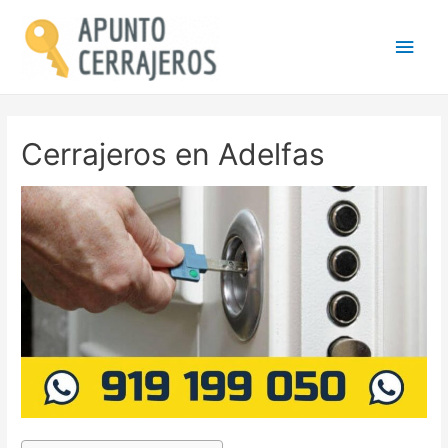
Men
princ
Cerrajeros en Adelfas