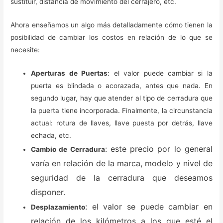
sustituir, distancia de movimiento del cerrajero, etc.
Ahora enseñamos un algo más detalladamente cómo tienen la
posibilidad de cambiar los costos en relación de lo que se
necesite:
Aperturas de Puertas
: el valor puede cambiar si la
puerta es blindada o acorazada, antes que nada. En
segundo lugar, hay que atender al tipo de cerradura que
la puerta tiene incorporada. Finalmente, la circunstancia
actual: rotura de llaves, llave puesta por detrás, llave
echada, etc.
: este precio por lo general
Cambio de Cerradura
varía en relación de la marca, modelo y nivel de
seguridad de la cerradura que deseamos
disponer.
: el valor se puede cambiar en
Desplazamiento
relación de los kilómetros a los que esté el