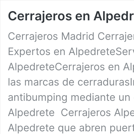
Cerrajeros en Alped
Cerrajeros Madrid Cerraje
Expertos en AlpedreteServ
AlpedreteCerrajeros en Al
las marcas de cerradurasI
antibumping mediante un 
Alpedrete Cerrajeros Alp
Alpedrete que abren puert