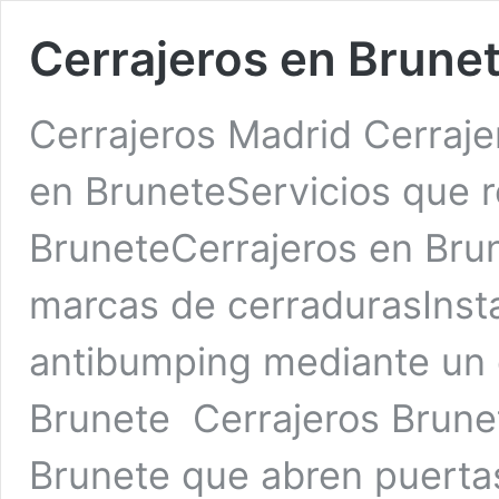
Cerrajeros en Brune
Cerrajeros Madrid Cerraje
en BruneteServicios que r
BruneteCerrajeros en Brun
marcas de cerradurasInsta
antibumping mediante un 
Brunete Cerrajeros Brune
Brunete que abren puertas