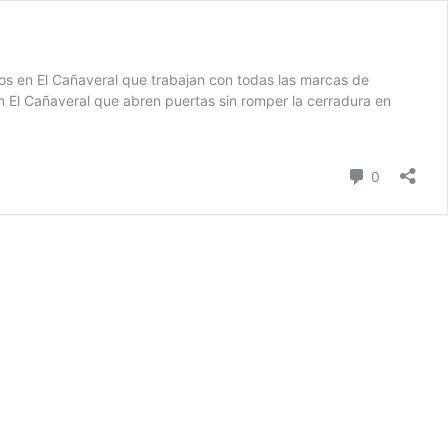
ros en El Cañaveral que trabajan con todas las marcas de
n El Cañaveral que abren puertas sin romper la cerradura en
Comentari
0