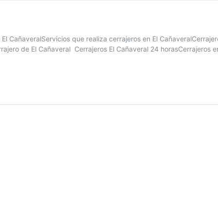
 El CañaveralServicios que realiza cerrajeros en El CañaveralCerraje
rajero de El Cañaveral Cerrajeros El Cañaveral 24 horasCerrajeros e