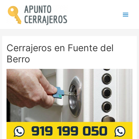
Men
princ
Cerrajeros en Fuente del
Berro