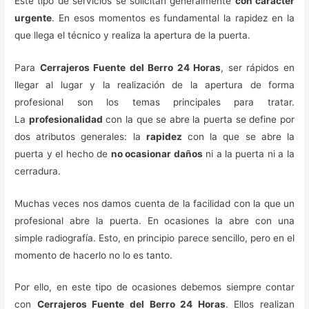
Este tipo de servicios se solicitan generalmente
con carácter
urgente
. En esos momentos es fundamental la rapidez en la
que llega el técnico y realiza la apertura de la puerta.
Para
Cerrajeros Fuente del Berro 24 Horas
, ser rápidos en
llegar al lugar y la realización de la apertura de forma
profesional son los temas principales para tratar.
La
profesionalidad
con la que se abre la puerta se define por
dos atributos generales: la
rapidez
con la que se abre la
puerta y el hecho de
no ocasionar daños
ni a la puerta ni a la
cerradura.
Muchas veces nos damos cuenta de la facilidad con la que un
profesional abre la puerta. En ocasiones la abre con una
simple radiografía. Esto, en principio parece sencillo, pero en el
momento de hacerlo no lo es tanto.
Por ello, en este tipo de ocasiones debemos siempre contar
con
Cerrajeros Fuente del Berro 24 Horas
. Ellos realizan