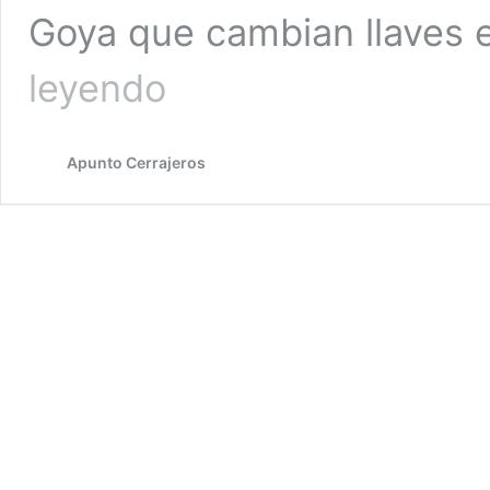
Goya que cambian llaves 
Cerrajeros
leyendo
en
Goya
Apunto Cerrajeros