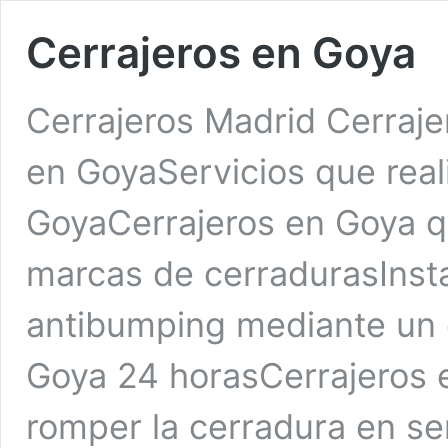
Cerrajeros en Goya
Cerrajeros Madrid Cerraj
en GoyaServicios que real
GoyaCerrajeros en Goya qu
marcas de cerradurasInsta
antibumping mediante un 
Goya 24 horasCerrajeros 
romper la cerradura en se