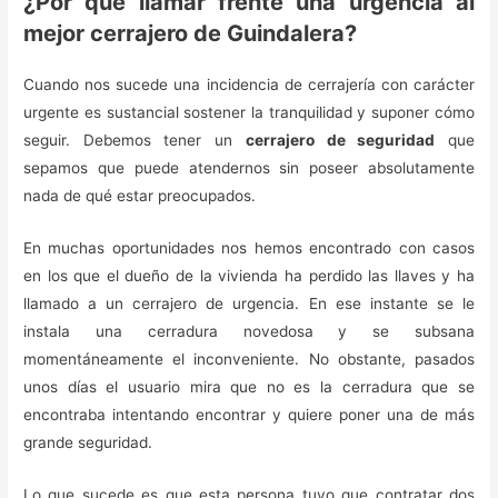
¿Por qué llamar frente una urgencia al
mejor cerrajero de Guindalera?
Cuando nos sucede una incidencia de cerrajería con carácter
urgente es sustancial sostener la tranquilidad y suponer cómo
seguir. Debemos tener un
cerrajero de seguridad
que
sepamos que puede atendernos sin poseer absolutamente
nada de qué estar preocupados.
En muchas oportunidades nos hemos encontrado con casos
en los que el dueño de la vivienda ha perdido las llaves y ha
llamado a un cerrajero de urgencia. En ese instante se le
instala una cerradura novedosa y se subsana
momentáneamente el inconveniente. No obstante, pasados
unos días el usuario mira que no es la cerradura que se
encontraba intentando encontrar y quiere poner una de más
grande seguridad.
Lo que sucede es que esta persona tuvo que contratar dos