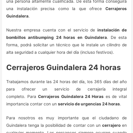
una persona altamente cualificada. De esta forma conseguirá
una instalación precisa como la que ofrece
Cerrajeros
Guindalera
.
Nuestra empresa cuenta con el servicio de
instalación de
bombillos antibumping 24 horas en Guindalera
. De esta
forma, podrá solicitar un técnico que le instale un cilindro de
alta seguridad a cualquier hora del día (incluso festivos).
Cerrajeros Guindalera 24 horas
Trabajamos durante las 24 horas del día, los 365 días del año
para ofrecer un servicio de cerrajería integral
completo. Para
Cerrajeros Guindalera 24 Horas
es de vital
importancia contar con un
servicio de urgencias 24 horas
.
Para nosotros es muy importante que el ciudadano de
Guindalera tenga la posibilidad de contar con un
cerrajero
en
cualquier momento. Los percances siempre ocurren cuando