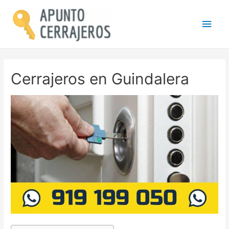
Men
princ
Cerrajeros en Guindalera