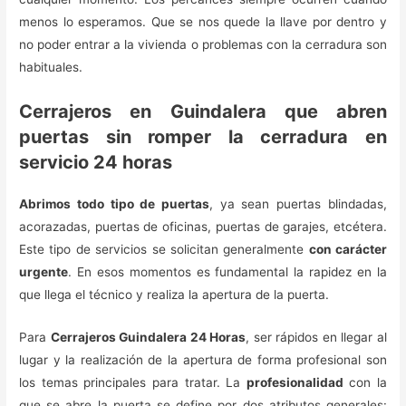
menos lo esperamos. Que se nos quede la llave por dentro y
no poder entrar a la vivienda o problemas con la cerradura son
habituales.
Cerrajeros en Guindalera que abren
puertas sin romper la cerradura en
servicio 24 horas
Abrimos todo tipo de puertas
, ya sean puertas blindadas,
acorazadas, puertas de oficinas, puertas de garajes, etcétera.
Este tipo de servicios se solicitan generalmente
con carácter
urgente
. En esos momentos es fundamental la rapidez en la
que llega el técnico y realiza la apertura de la puerta.
Para
Cerrajeros Guindalera 24 Horas
, ser rápidos en llegar al
lugar y la realización de la apertura de forma profesional son
los temas principales para tratar. La
profesionalidad
con la
que se abre la puerta se define por dos atributos generales: