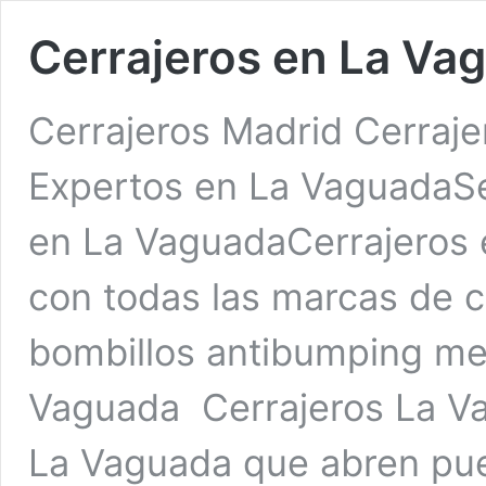
Cerrajeros en La Va
Cerrajeros Madrid Cerraj
Expertos en La VaguadaSer
en La VaguadaCerrajeros 
con todas las marcas de c
bombillos antibumping med
Vaguada Cerrajeros La Va
La Vaguada que abren pue