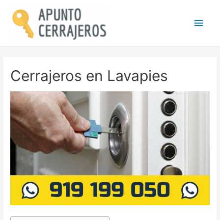
Men
princ
Cerrajeros en Lavapies