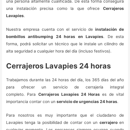
una persona altamente cualificada. De esta forma conseguirá
una instalación precisa como la que ofrece
Cerrajeros
Lavapies
.
Nuestra empresa cuenta con el servicio de
instalación de
bombillos antibumping 24 horas en Lavapies
. De esta
forma, podrá solicitar un técnico que le instale un cilindro de
alta seguridad a cualquier hora del día (incluso festivos).
Cerrajeros Lavapies 24 horas
Trabajamos durante las 24 horas del día, los 365 días del año
para ofrecer un servicio de cerrajería integral
completo. Para
Cerrajeros Lavapies 24 Horas
es de vital
importancia contar con un
servicio de urgencias 24 horas
.
Para nosotros es muy importante que el ciudadano de
Lavapies tenga la posibilidad de contar con un
cerrajero
en
cualquier momento. Los percances siempre ocurren cuando