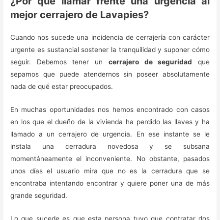
¿Por qué llamar frente una urgencia al
mejor cerrajero de Lavapies?
Cuando nos sucede una incidencia de cerrajería con carácter
urgente es sustancial sostener la tranquilidad y suponer cómo
seguir. Debemos tener un
cerrajero de seguridad
que
sepamos que puede atendernos sin poseer absolutamente
nada de qué estar preocupados.
En muchas oportunidades nos hemos encontrado con casos
en los que el dueño de la vivienda ha perdido las llaves y ha
llamado a un cerrajero de urgencia. En ese instante se le
instala una cerradura novedosa y se subsana
momentáneamente el inconveniente. No obstante, pasados
unos días el usuario mira que no es la cerradura que se
encontraba intentando encontrar y quiere poner una de más
grande seguridad.
Lo que sucede es que esta persona tuvo que contratar dos