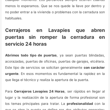
menos lo esperamos. Que se nos quede la llave por dentro y
no poder entrar a la vivienda o problemas con la cerradura son
habituales.
Cerrajeros en Lavapies que abren
puertas sin romper la cerradura en
servicio 24 horas
Abrimos todo tipo de puertas
, ya sean puertas blindadas,
acorazadas, puertas de oficinas, puertas de garajes, etcétera.
Este tipo de servicios se solicitan generalmente
con carácter
urgente
. En esos momentos es fundamental la rapidez en la
que llega el técnico y realiza la apertura de la puerta.
Para
Cerrajeros Lavapies 24 Horas
, ser rápidos en llegar al
lugar y la realización de la apertura de forma profesional son
los temas principales para tratar. La
profesionalidad
con la
que se abre la puerta se define por dos atributos generales: