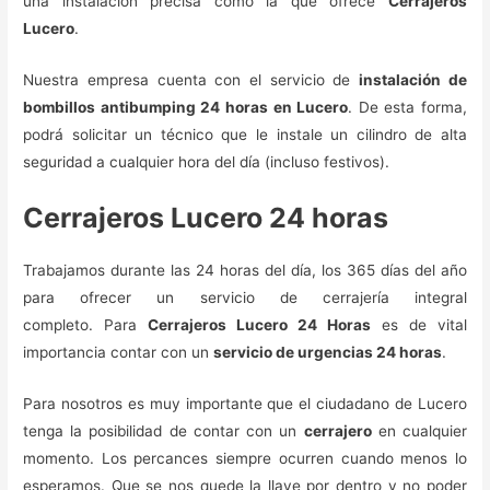
una instalación precisa como la que ofrece
Cerrajeros
Lucero
.
Nuestra empresa cuenta con el servicio de
instalación de
bombillos antibumping 24 horas en Lucero
. De esta forma,
podrá solicitar un técnico que le instale un cilindro de alta
seguridad a cualquier hora del día (incluso festivos).
Cerrajeros Lucero 24 horas
Trabajamos durante las 24 horas del día, los 365 días del año
para ofrecer un servicio de cerrajería integral
completo. Para
Cerrajeros Lucero 24 Horas
es de vital
importancia contar con un
servicio de urgencias 24 horas
.
Para nosotros es muy importante que el ciudadano de Lucero
tenga la posibilidad de contar con un
cerrajero
en cualquier
momento. Los percances siempre ocurren cuando menos lo
esperamos. Que se nos quede la llave por dentro y no poder