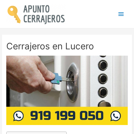
Men
princ
Cerrajeros en Lucero