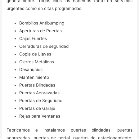
generalmente. Todos ellos los hacemos tanto en servicios
urgentes como en citas programadas.
Bombillos Antibumping
Aperturas de Puertas
Cajas Fuertes
Cerraduras de seguridad
Copia de Llaves
Cierres Metálicos
Desahucios
Mantenimiento
Puertas Blindadas
Puertas Acorazadas
Puertas de Seguridad
Puertas de Garaje
Rejas para Ventanas
Fabricamos e instalamos puertas blindadas, puertas
acorazadas, puertas de portal, puertas de estacionamiento,