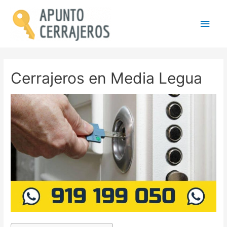
Men
princ
Cerrajeros en Media Legua