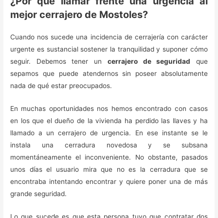
¿Por qué llamar frente una urgencia al
mejor cerrajero de Mostoles?
Cuando nos sucede una incidencia de cerrajería con carácter
urgente es sustancial sostener la tranquilidad y suponer cómo
seguir. Debemos tener un
cerrajero de seguridad
que
sepamos que puede atendernos sin poseer absolutamente
nada de qué estar preocupados.
En muchas oportunidades nos hemos encontrado con casos
en los que el dueño de la vivienda ha perdido las llaves y ha
llamado a un cerrajero de urgencia. En ese instante se le
instala una cerradura novedosa y se subsana
momentáneamente el inconveniente. No obstante, pasados
unos días el usuario mira que no es la cerradura que se
encontraba intentando encontrar y quiere poner una de más
grande seguridad.
Lo que sucede es que esta persona tuvo que contratar dos