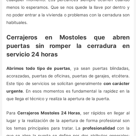
menos lo esperamos. Que se nos quede la llave por dentro y
no poder entrar a la vivienda o problemas con la cerradura son
habituales.
Cerrajeros en Mostoles que abren
puertas sin romper la cerradura en
servicio 24 horas
Abrimos todo tipo de puertas
, ya sean puertas blindadas,
acorazadas, puertas de oficinas, puertas de garajes, etcétera.
Este tipo de servicios se solicitan generalmente
con carácter
urgente
. En esos momentos es fundamental la rapidez en la
que llega el técnico y realiza la apertura de la puerta.
Para
Cerrajeros Mostoles 24 Horas
, ser rápidos en llegar al
lugar y la realización de la apertura de forma profesional son
los temas principales para tratar. La
profesionalidad
con la
que se abre la puerta se define por dos atributos generales: