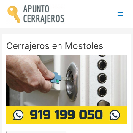
Men
princ
Cerrajeros en Mostoles