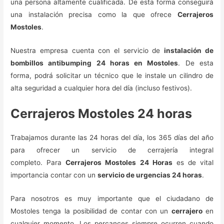
una persona altamente cualificada. De esta forma conseguirá
una instalación precisa como la que ofrece
Cerrajeros
Mostoles
.
Nuestra empresa cuenta con el servicio de
instalación de
bombillos antibumping 24 horas en Mostoles
. De esta
forma, podrá solicitar un técnico que le instale un cilindro de
alta seguridad a cualquier hora del día (incluso festivos).
Cerrajeros Mostoles 24 horas
Trabajamos durante las 24 horas del día, los 365 días del año
para ofrecer un servicio de cerrajería integral
completo. Para
Cerrajeros Mostoles 24 Horas
es de vital
importancia contar con un
servicio de urgencias 24 horas
.
Para nosotros es muy importante que el ciudadano de
Mostoles tenga la posibilidad de contar con un
cerrajero
en
cualquier momento. Los percances siempre ocurren cuando