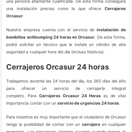
una persona altamente cualificada. De esta forma conseguirá
una instalación precisa como la que ofrece
Cerrajeros
Orcasur
.
Nuestra empresa cuenta con el servicio de
instalación de
bombillos antibumping 24 horas en Orcasur
. De esta forma,
podrá solicitar un técnico que le instale un cilindro de alta
seguridad a cualquier hora del día (incluso festivos).
Cerrajeros Orcasur 24 horas
Trabajamos durante las 24 horas del día, los 365 días del año
para ofrecer un servicio de cerrajería integral
completo. Para
Cerrajeros Orcasur 24 Horas
es de vital
importancia contar con un
servicio de urgencias 24 horas
.
Para nosotros es muy importante que el ciudadano de Orcasur
tenga la posibilidad de contar con un
cerrajero
en cualquier
momento. Los percances siempre ocurren cuando menos lo