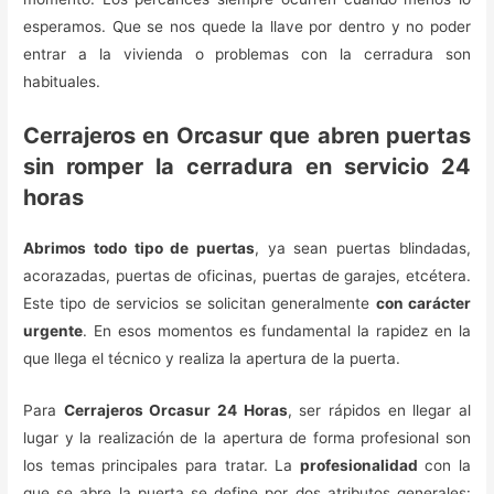
esperamos. Que se nos quede la llave por dentro y no poder
entrar a la vivienda o problemas con la cerradura son
habituales.
Cerrajeros en Orcasur que abren puertas
sin romper la cerradura en servicio 24
horas
Abrimos todo tipo de puertas
, ya sean puertas blindadas,
acorazadas, puertas de oficinas, puertas de garajes, etcétera.
Este tipo de servicios se solicitan generalmente
con carácter
urgente
. En esos momentos es fundamental la rapidez en la
que llega el técnico y realiza la apertura de la puerta.
Para
Cerrajeros Orcasur 24 Horas
, ser rápidos en llegar al
lugar y la realización de la apertura de forma profesional son
los temas principales para tratar. La
profesionalidad
con la
que se abre la puerta se define por dos atributos generales: