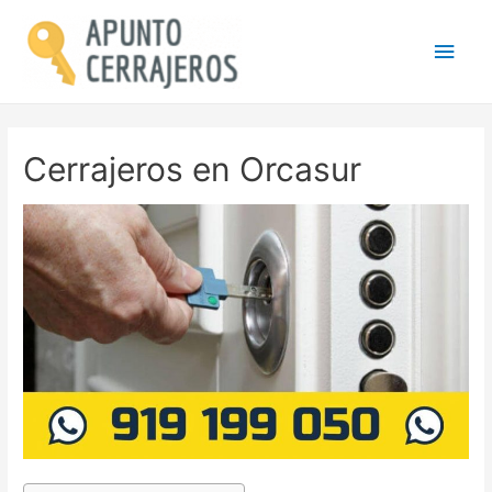
Men
princ
Cerrajeros en Orcasur