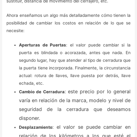
sustituir, distancia de movimiento del cerrajero, etc.
Ahora enseñamos un algo más detalladamente cómo tienen la
posibilidad de cambiar los costos en relación de lo que se
necesite:
Aperturas de Puertas
: el valor puede cambiar si la
puerta es blindada o acorazada, antes que nada. En
segundo lugar, hay que atender al tipo de cerradura que
la puerta tiene incorporada. Finalmente, la circunstancia
actual: rotura de llaves, llave puesta por detrás, llave
echada, etc.
: este precio por lo general
Cambio de Cerradura
varía en relación de la marca, modelo y nivel de
seguridad de la cerradura que deseamos
disponer.
: el valor se puede cambiar en
Desplazamiento
relación de los kilómetros a los que esté el