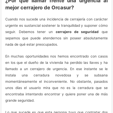
¿Por qué llamar frente una urgencia al
mejor cerrajero de Orcasur?
Cuando nos sucede una incidencia de cerrajería con carácter
urgente es sustancial sostener la tranquilidad y suponer cómo
seguir. Debemos tener un
cerrajero de seguridad
que
sepamos que puede atendernos sin poseer absolutamente
nada de qué estar preocupados.
En muchas oportunidades nos hemos encontrado con casos
en los que el dueño de la vivienda ha perdido las llaves y ha
llamado a un cerrajero de urgencia. En ese instante se le
instala una cerradura novedosa y se subsana
momentáneamente el inconveniente. No obstante, pasados
unos días el usuario mira que no es la cerradura que se
encontraba intentando encontrar y quiere poner una de más
grande seguridad.
Lo que sucede es que esta persona tuvo que contratar dos