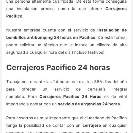
una persona altamente cualificada. De esta forma conseguirá
una instalación precisa como la que ofrece
Cerrajeros
Pacifico
.
Nuestra empresa cuenta con el servicio de
instalación de
bombillos antibumping 24 horas en Pacifico
. De esta forma,
podrá solicitar un técnico que le instale un cilindro de alta
seguridad a cualquier hora del día (incluso festivos).
Cerrajeros Pacifico 24 horas
Trabajamos durante las 24 horas del día, los 365 días del año
para ofrecer un servicio de cerrajería integral
completo. Para
Cerrajeros Pacifico 24 Horas
es de vital
importancia contar con un
servicio de urgencias 24 horas
.
Para nosotros es muy importante que el ciudadano de Pacifico
tenga la posibilidad de contar con un
cerrajero
en cualquier
momento. Los percances siempre ocurren cuando menos lo