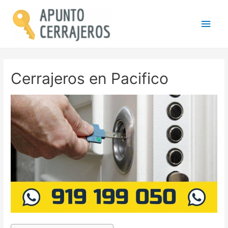
Men
princ
Cerrajeros en Pacifico