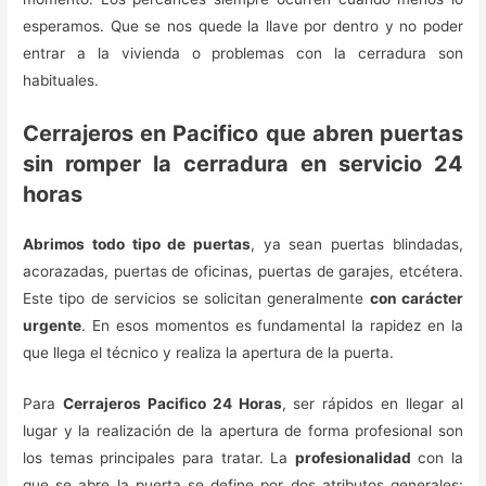
esperamos. Que se nos quede la llave por dentro y no poder
entrar a la vivienda o problemas con la cerradura son
habituales.
Cerrajeros en Pacifico que abren puertas
sin romper la cerradura en servicio 24
horas
Abrimos todo tipo de puertas
, ya sean puertas blindadas,
acorazadas, puertas de oficinas, puertas de garajes, etcétera.
Este tipo de servicios se solicitan generalmente
con carácter
urgente
. En esos momentos es fundamental la rapidez en la
que llega el técnico y realiza la apertura de la puerta.
Para
Cerrajeros Pacifico 24 Horas
, ser rápidos en llegar al
lugar y la realización de la apertura de forma profesional son
los temas principales para tratar. La
profesionalidad
con la
que se abre la puerta se define por dos atributos generales: