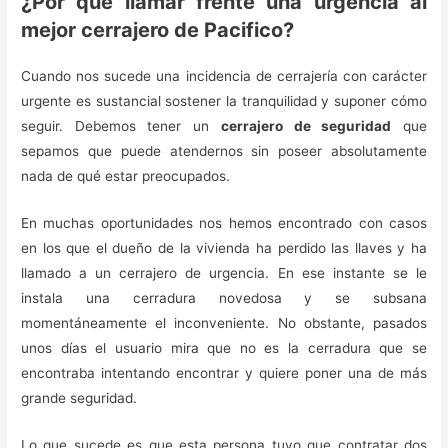
¿Por qué llamar frente una urgencia al
mejor cerrajero de Pacifico?
Cuando nos sucede una incidencia de cerrajería con carácter
urgente es sustancial sostener la tranquilidad y suponer cómo
seguir. Debemos tener un
cerrajero de seguridad
que
sepamos que puede atendernos sin poseer absolutamente
nada de qué estar preocupados.
En muchas oportunidades nos hemos encontrado con casos
en los que el dueño de la vivienda ha perdido las llaves y ha
llamado a un cerrajero de urgencia. En ese instante se le
instala una cerradura novedosa y se subsana
momentáneamente el inconveniente. No obstante, pasados
unos días el usuario mira que no es la cerradura que se
encontraba intentando encontrar y quiere poner una de más
grande seguridad.
Lo que sucede es que esta persona tuvo que contratar dos