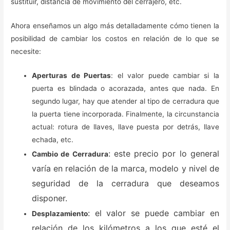
sustituir, distancia de movimiento del cerrajero, etc.
Ahora enseñamos un algo más detalladamente cómo tienen la
posibilidad de cambiar los costos en relación de lo que se
necesite:
Aperturas de Puertas
: el valor puede cambiar si la
puerta es blindada o acorazada, antes que nada. En
segundo lugar, hay que atender al tipo de cerradura que
la puerta tiene incorporada. Finalmente, la circunstancia
actual: rotura de llaves, llave puesta por detrás, llave
echada, etc.
: este precio por lo general
Cambio de Cerradura
varía en relación de la marca, modelo y nivel de
seguridad de la cerradura que deseamos
disponer.
: el valor se puede cambiar en
Desplazamiento
relación de los kilómetros a los que esté el