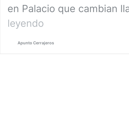
en Palacio que cambian ll
Cerrajeros
leyendo
en
Palacio
Apunto Cerrajeros