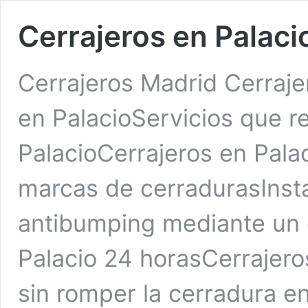
Cerrajeros en Palaci
Cerrajeros Madrid Cerraje
en PalacioServicios que re
PalacioCerrajeros en Pala
marcas de cerradurasInsta
antibumping mediante un c
Palacio 24 horasCerrajero
sin romper la cerradura e