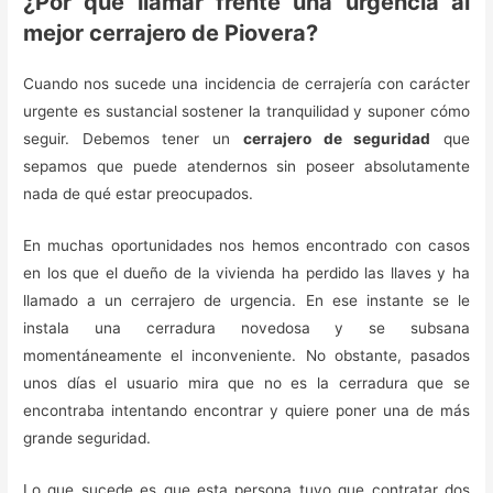
¿Por qué llamar frente una urgencia al
mejor cerrajero de Piovera?
Cuando nos sucede una incidencia de cerrajería con carácter
urgente es sustancial sostener la tranquilidad y suponer cómo
seguir. Debemos tener un
cerrajero de seguridad
que
sepamos que puede atendernos sin poseer absolutamente
nada de qué estar preocupados.
En muchas oportunidades nos hemos encontrado con casos
en los que el dueño de la vivienda ha perdido las llaves y ha
llamado a un cerrajero de urgencia. En ese instante se le
instala una cerradura novedosa y se subsana
momentáneamente el inconveniente. No obstante, pasados
unos días el usuario mira que no es la cerradura que se
encontraba intentando encontrar y quiere poner una de más
grande seguridad.
Lo que sucede es que esta persona tuvo que contratar dos