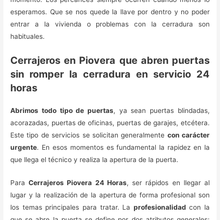
esperamos. Que se nos quede la llave por dentro y no poder
entrar a la vivienda o problemas con la cerradura son
habituales.
Cerrajeros en Piovera que abren puertas
sin romper la cerradura en servicio 24
horas
Abrimos todo tipo de puertas
, ya sean puertas blindadas,
acorazadas, puertas de oficinas, puertas de garajes, etcétera.
Este tipo de servicios se solicitan generalmente
con carácter
urgente
. En esos momentos es fundamental la rapidez en la
que llega el técnico y realiza la apertura de la puerta.
Para
Cerrajeros Piovera 24 Horas
, ser rápidos en llegar al
lugar y la realización de la apertura de forma profesional son
los temas principales para tratar. La
profesionalidad
con la
que se abre la puerta se define por dos atributos generales: