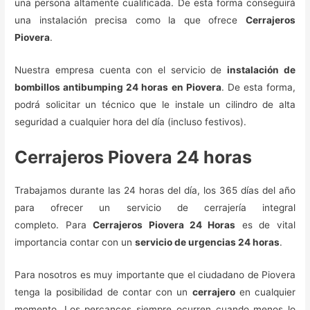
una persona altamente cualificada. De esta forma conseguirá
una instalación precisa como la que ofrece
Cerrajeros
Piovera
.
Nuestra empresa cuenta con el servicio de
instalación de
bombillos antibumping 24 horas en Piovera
. De esta forma,
podrá solicitar un técnico que le instale un cilindro de alta
seguridad a cualquier hora del día (incluso festivos).
Cerrajeros Piovera 24 horas
Trabajamos durante las 24 horas del día, los 365 días del año
para ofrecer un servicio de cerrajería integral
completo. Para
Cerrajeros Piovera 24 Horas
es de vital
importancia contar con un
servicio de urgencias 24 horas
.
Para nosotros es muy importante que el ciudadano de Piovera
tenga la posibilidad de contar con un
cerrajero
en cualquier
momento. Los percances siempre ocurren cuando menos lo