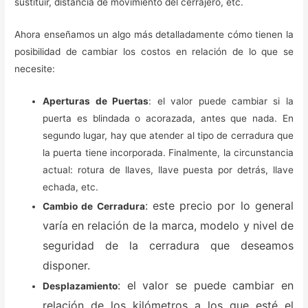
sustituir, distancia de movimiento del cerrajero, etc.
Ahora enseñamos un algo más detalladamente cómo tienen la
posibilidad de cambiar los costos en relación de lo que se
necesite:
Aperturas de Puertas
: el valor puede cambiar si la
puerta es blindada o acorazada, antes que nada. En
segundo lugar, hay que atender al tipo de cerradura que
la puerta tiene incorporada. Finalmente, la circunstancia
actual: rotura de llaves, llave puesta por detrás, llave
echada, etc.
: este precio por lo general
Cambio de Cerradura
varía en relación de la marca, modelo y nivel de
seguridad de la cerradura que deseamos
disponer.
: el valor se puede cambiar en
Desplazamiento
relación de los kilómetros a los que esté el