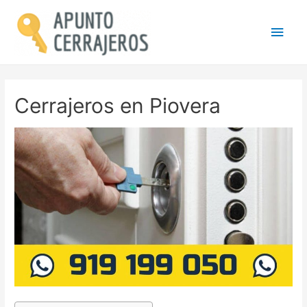
Men
princ
Cerrajeros en Piovera