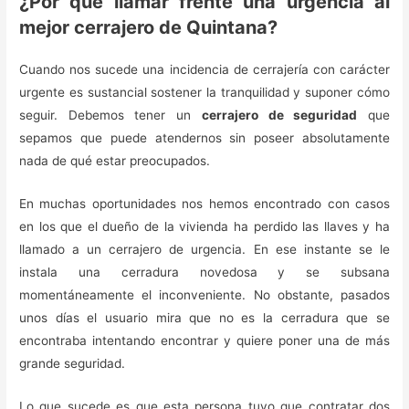
¿Por qué llamar frente una urgencia al
mejor cerrajero de Quintana?
Cuando nos sucede una incidencia de cerrajería con carácter
urgente es sustancial sostener la tranquilidad y suponer cómo
seguir. Debemos tener un
cerrajero de seguridad
que
sepamos que puede atendernos sin poseer absolutamente
nada de qué estar preocupados.
En muchas oportunidades nos hemos encontrado con casos
en los que el dueño de la vivienda ha perdido las llaves y ha
llamado a un cerrajero de urgencia. En ese instante se le
instala una cerradura novedosa y se subsana
momentáneamente el inconveniente. No obstante, pasados
unos días el usuario mira que no es la cerradura que se
encontraba intentando encontrar y quiere poner una de más
grande seguridad.
Lo que sucede es que esta persona tuvo que contratar dos