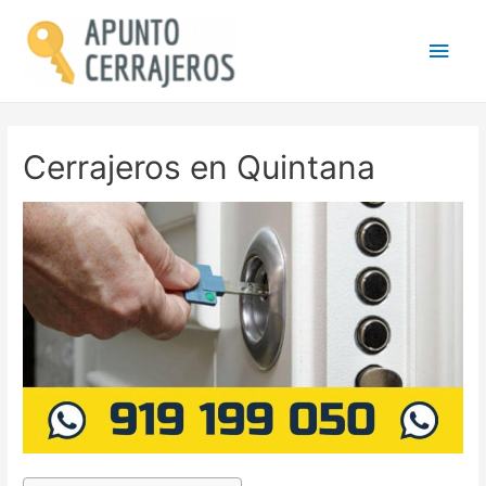
Men
princ
Cerrajeros en Quintana