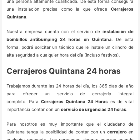
una persona altamente cualificada. De esta forma conseguirá
una instalación precisa como la que ofrece
Cerrajeros
Quintana
.
Nuestra empresa cuenta con el servicio de
instalación de
bombillos antibumping 24 horas en Quintana
. De esta
forma, podrá solicitar un técnico que le instale un cilindro de
alta seguridad a cualquier hora del día (incluso festivos).
Cerrajeros Quintana 24 horas
Trabajamos durante las 24 horas del día, los 365 días del año
para ofrecer un servicio de cerrajería integral
completo. Para
Cerrajeros Quintana 24 Horas
es de vital
importancia contar con un
servicio de urgencias 24 horas
.
Para nosotros es muy importante que el ciudadano de
Quintana tenga la posibilidad de contar con un
cerrajero
en
cualquier momento. Los percances siempre ocurren cuando