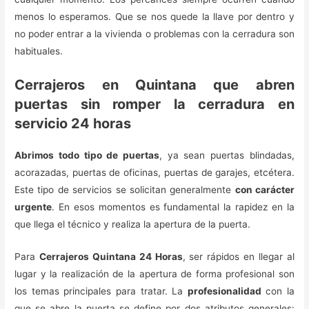
menos lo esperamos. Que se nos quede la llave por dentro y
no poder entrar a la vivienda o problemas con la cerradura son
habituales.
Cerrajeros en Quintana que abren
puertas sin romper la cerradura en
servicio 24 horas
Abrimos todo tipo de puertas
, ya sean puertas blindadas,
acorazadas, puertas de oficinas, puertas de garajes, etcétera.
Este tipo de servicios se solicitan generalmente
con carácter
urgente
. En esos momentos es fundamental la rapidez en la
que llega el técnico y realiza la apertura de la puerta.
Para
Cerrajeros Quintana 24 Horas
, ser rápidos en llegar al
lugar y la realización de la apertura de forma profesional son
los temas principales para tratar. La
profesionalidad
con la
que se abre la puerta se define por dos atributos generales: