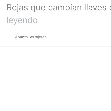
Rejas que cambian llaves 
Cerrajeros
leyendo
en
Rejas
Apunto Cerrajeros