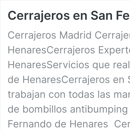
Cerrajeros en San F
Cerrajeros Madrid Cerraj
HenaresCerrajeros Expert
HenaresServicios que real
de HenaresCerrajeros en
trabajan con todas las ma
de bombillos antibumping
Fernando de Henares Cer