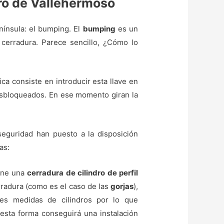
ero de Vallehermoso
nínsula: el bumping. El
bumping
es un
 cerradura. Parece sencillo, ¿Cómo lo
nica consiste en introducir esta llave en
 desbloqueados. En ese momento giran la
eguridad han puesto a la disposición
as:
iene una
cerradura de cilindro de perfil
erradura (como es el caso de las
gorjas
),
tes medidas de cilindros por lo que
esta forma conseguirá una instalación