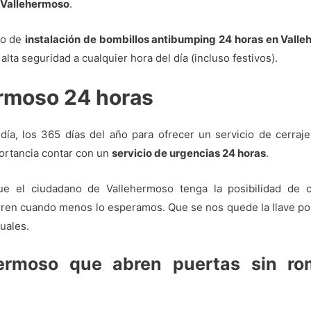
 Vallehermoso
.
io de
instalación de bombillos antibumping 24 horas en Vall
 alta seguridad a cualquier hora del día (incluso festivos).
ermoso 24 horas
ía, los 365 días del año para ofrecer un servicio de cerraje
portancia contar con un
servicio de urgencias 24 horas
.
ue el ciudadano de Vallehermoso tenga la posibilidad de
en cuando menos lo esperamos. Que se nos quede la llave por d
uales.
hermoso que abren puertas sin ro