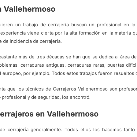
n Vallehermoso
ieren un trabajo de cerrajería buscan un profesional en la 
experiencia viene cierta por la alta formación en la materia 
 de incidencia de cerrajería.
 bastante más de tres décadas se han que se dedica al área de
blemas: cerraduras antiguas, cerraduras raras, puertas difíc
il europeo, por ejemplo. Todos estos trabajos fueron resueltos d
ta que los técnicos de Cerrajeros Vallehermoso son profesores 
o
profesional y de seguridad, los encontró.
cerrajeros en Vallehermoso
de cerrajería generalmente. Todos ellos los hacemos tanto