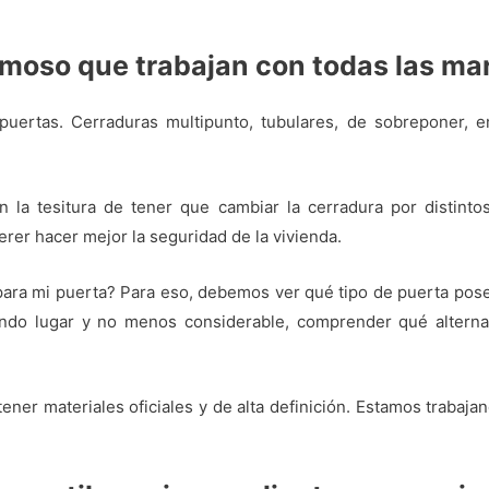
rmoso que trabajan con todas las ma
uertas. Cerraduras multipunto, tubulares, de sobreponer, embu
a tesitura de tener que cambiar la cerradura por distintos
erer hacer mejor la seguridad de la vivienda.
para mi puerta? Para eso, debemos ver qué tipo de puerta posee
ndo lugar y no menos considerable, comprender qué alternat
tener materiales oficiales y de alta definición. Estamos trabaj