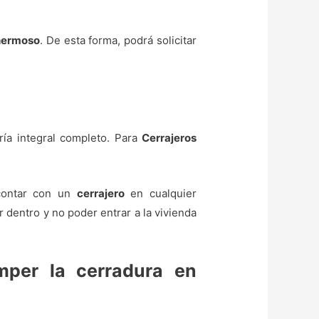
ehermoso
. De esta forma, podrá solicitar
ría integral completo. Para
Cerrajeros
 contar con un
cerrajero
en cualquier
entro y no poder entrar a la vivienda
mper la cerradura en