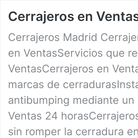
Cerrajeros en Venta
Cerrajeros Madrid Cerraje
en VentasServicios que re
VentasCerrajeros en Venta
marcas de cerradurasInsta
antibumping mediante un 
Ventas 24 horasCerrajero
sin romper la cerradura e