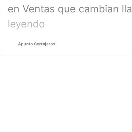
en Ventas que cambian ll
Cerrajeros
leyendo
en
Ventas
Apunto Cerrajeros