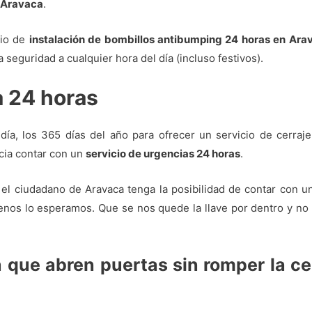
 Aravaca
.
cio de
instalación de bombillos antibumping 24 horas en Ara
ta seguridad a cualquier hora del día (incluso festivos).
a 24 horas
ía, los 365 días del año para ofrecer un servicio de cerraje
cia contar con un
servicio de urgencias 24 horas
.
el ciudadano de Aravaca tenga la posibilidad de contar con 
os lo esperamos. Que se nos quede la llave por dentro y no p
 que abren puertas sin romper la ce