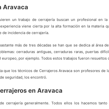
n Aravaca
ieren un trabajo de cerrajería buscan un profesional en la 
experiencia viene cierta por la alta formación en la materia 
 de incidencia de cerrajería.
 bastante más de tres décadas se han que se dedica al área de
blemas: cerraduras antiguas, cerraduras raras, puertas difíc
il europeo, por ejemplo. Todos estos trabajos fueron resueltos d
a que los técnicos de Cerrajeros Aravaca son profesores de la ce
de seguridad, los encontró.
cerrajeros en Aravaca
de cerrajería generalmente. Todos ellos los hacemos tanto