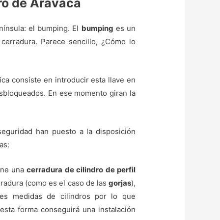
ero de Aravaca
nínsula: el bumping. El
bumping
es un
 cerradura. Parece sencillo, ¿Cómo lo
nica consiste en introducir esta llave en
 desbloqueados. En ese momento giran la
eguridad han puesto a la disposición
as:
iene una
cerradura de cilindro de perfil
erradura (como es el caso de las
gorjas
),
tes medidas de cilindros por lo que
esta forma conseguirá una instalación