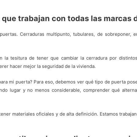
 que trabajan con todas las marcas 
uertas. Cerraduras multipunto, tubulares, de sobreponer, embu
a tesitura de tener que cambiar la cerradura por distintos
erer hacer mejor la seguridad de la vivienda.
para mi puerta? Para eso, debemos ver qué tipo de puerta posee
ndo lugar y no menos considerable, comprender qué alternat
tener materiales oficiales y de alta definición. Estamos trabaj