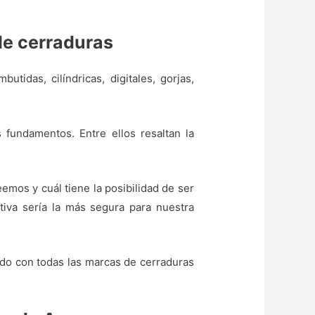
de cerraduras
tidas, cilíndricas, digitales, gorjas,
 fundamentos. Entre ellos resaltan la
mos y cuál tiene la posibilidad de ser
iva sería la más segura para nuestra
ando con todas las marcas de cerraduras