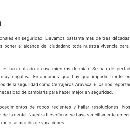
a
nales en seguridad. Llevamos bastante más de tres décadas 
es poner al alcance del ciudadano toda nuestra vivencia para 
les han entrado a casa mientras dormían. Se han desperta
 muy negativa. Entendemos que hay que impedir frente es
os de la seguridad como Cerrajeros Aravaca. Ellos nos report
 necesidad de cambiarla para hacer mejor en seguridad.
cedimientos de robos recientes y hallar resoluciones. N
d de la gente. Nuestra filosofía no se basa sencillamente en ca
erme o se marcha de vacaciones.