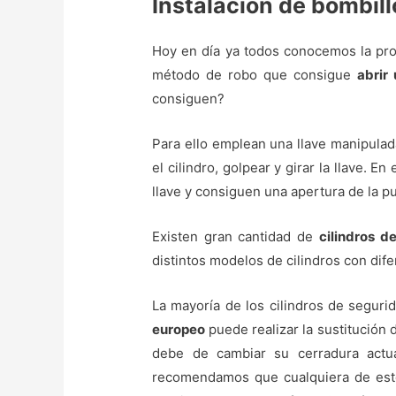
Instalación de bombil
Hoy en día ya todos conocemos la prob
método de robo que consigue
abrir 
consiguen?
Para ello emplean una llave manipula
el cilindro, golpear y girar la llave.
llave y consiguen una apertura de la pu
Existen gran cantidad de
cilindros d
distintos modelos de cilindros con dife
La mayoría de los cilindros de seguri
europeo
puede realizar la sustitución 
debe de cambiar su cerradura actua
recomendamos que cualquiera de estos