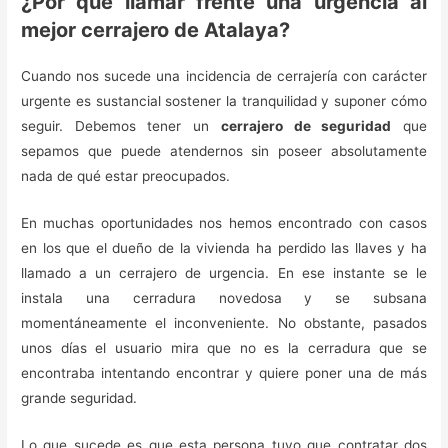
¿Por qué llamar frente una urgencia al
mejor cerrajero de Atalaya?
Cuando nos sucede una incidencia de cerrajería con carácter
urgente es sustancial sostener la tranquilidad y suponer cómo
seguir. Debemos tener un
cerrajero de seguridad
que
sepamos que puede atendernos sin poseer absolutamente
nada de qué estar preocupados.
En muchas oportunidades nos hemos encontrado con casos
en los que el dueño de la vivienda ha perdido las llaves y ha
llamado a un cerrajero de urgencia. En ese instante se le
instala una cerradura novedosa y se subsana
momentáneamente el inconveniente. No obstante, pasados
unos días el usuario mira que no es la cerradura que se
encontraba intentando encontrar y quiere poner una de más
grande seguridad.
Lo que sucede es que esta persona tuvo que contratar dos