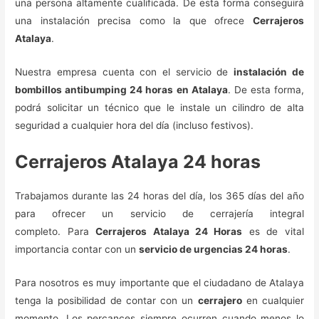
una persona altamente cualificada. De esta forma conseguirá
una instalación precisa como la que ofrece
Cerrajeros
Atalaya
.
Nuestra empresa cuenta con el servicio de
instalación de
bombillos antibumping 24 horas en Atalaya
. De esta forma,
podrá solicitar un técnico que le instale un cilindro de alta
seguridad a cualquier hora del día (incluso festivos).
Cerrajeros Atalaya 24 horas
Trabajamos durante las 24 horas del día, los 365 días del año
para ofrecer un servicio de cerrajería integral
completo. Para
Cerrajeros Atalaya 24 Horas
es de vital
importancia contar con un
servicio de urgencias 24 horas
.
Para nosotros es muy importante que el ciudadano de Atalaya
tenga la posibilidad de contar con un
cerrajero
en cualquier
momento. Los percances siempre ocurren cuando menos lo