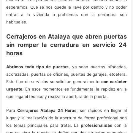
esperamos. Que se nos quede la llave por dentro y no poder
entrar a la vivienda o problemas con la cerradura son
habituales.
Cerrajeros en Atalaya que abren puertas
sin romper la cerradura en servicio 24
horas
Abrimos todo tipo de puertas
, ya sean puertas blindadas,
acorazadas, puertas de oficinas, puertas de garajes, etcétera.
Este tipo de servicios se solicitan generalmente
con carácter
urgente
. En esos momentos es fundamental la rapidez en la
que llega el técnico y realiza la apertura de la puerta.
Para
Cerrajeros Atalaya 24 Horas
, ser rápidos en llegar al
lugar y la realización de la apertura de forma profesional son
los temas principales para tratar. La
profesionalidad
con la
que se abre la puerta se define por dos atributos generales: