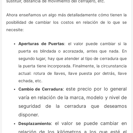
sustituir, distancia de movimiento del cerrajero, etc.
Ahora enseñamos un algo más detalladamente cómo tienen la
posibilidad de cambiar los costos en relación de lo que se
necesite:
Aperturas de Puertas
: el valor puede cambiar si la
puerta es blindada o acorazada, antes que nada. En
segundo lugar, hay que atender al tipo de cerradura que
la puerta tiene incorporada. Finalmente, la circunstancia
actual: rotura de llaves, llave puesta por detrás, llave
echada, etc.
: este precio por lo general
Cambio de Cerradura
varía en relación de la marca, modelo y nivel de
seguridad de la cerradura que deseamos
disponer.
: el valor se puede cambiar en
Desplazamiento
relación de los kilómetros a los que esté el