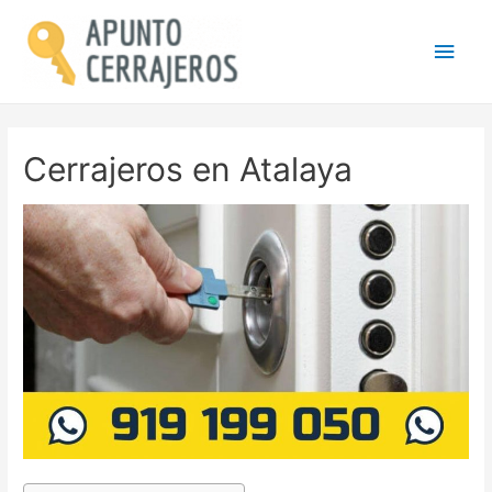
Men
princ
Cerrajeros en Atalaya