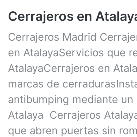
Cerrajeros en Atalay
Cerrajeros Madrid Cerraje
en AtalayaServicios que re
AtalayaCerrajeros en Atal
marcas de cerradurasInsta
antibumping mediante un 
Atalaya Cerrajeros Atalay
que abren puertas sin rom