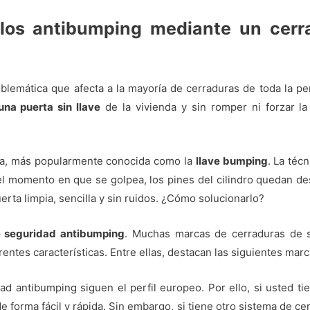
llos antibumping mediante un cer
lemática que afecta a la mayoría de cerraduras de toda la pe
una puerta sin llave
de la vivienda y sin romper ni forzar la
da, más popularmente conocida como la
llave bumping
. La téc
 En el momento en que se golpea, los pines del cilindro quedan
erta limpia, sencilla y sin ruidos. ¿Cómo solucionarlo?
e seguridad antibumping
. Muchas marcas de cerraduras de s
rentes características. Entre ellas, destacan las siguientes marc
dad antibumping siguen el perfil europeo. Por ello, si usted t
de forma fácil y rápida. Sin embargo, si tiene otro sistema de c