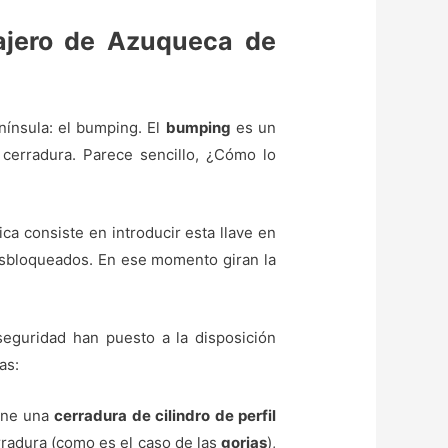
rajero de Azuqueca de
nínsula: el bumping. El
bumping
es un
 cerradura. Parece sencillo, ¿Cómo lo
nica consiste en introducir esta llave en
 desbloqueados. En ese momento giran la
eguridad han puesto a la disposición
as:
iene una
cerradura de cilindro de perfil
erradura (como es el caso de las
gorjas
),