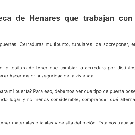
eca de Henares que trabajan con
uertas. Cerraduras multipunto, tubulares, de sobreponer, embu
a tesitura de tener que cambiar la cerradura por distintos
erer hacer mejor la seguridad de la vivienda.
para mi puerta? Para eso, debemos ver qué tipo de puerta posee
ndo lugar y no menos considerable, comprender qué alternat
tener materiales oficiales y de alta definición. Estamos trabaj