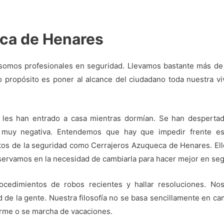
ca de Henares
omos profesionales en seguridad. Llevamos bastante más de 
o propósito es poner al alcance del ciudadano toda nuestra viv
les han entrado a casa mientras dormían. Se han desperta
 muy negativa. Entendemos que hay que impedir frente es
tos de la seguridad como Cerrajeros Azuqueca de Henares. El
bservamos en la necesidad de cambiarla para hacer mejor en seg
cedimientos de robos recientes y hallar resoluciones. N
d de la gente. Nuestra filosofía no se basa sencillamente en ca
erme o se marcha de vacaciones.