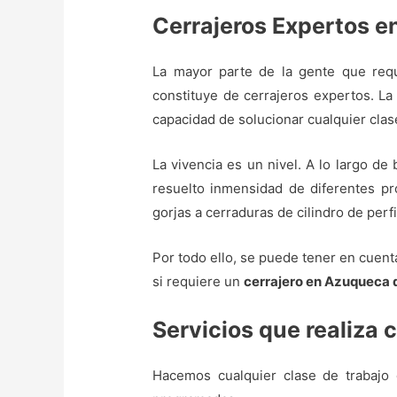
Cerrajeros Expertos 
La mayor parte de la gente que requ
constituye de cerrajeros expertos. La 
capacidad de solucionar cualquier clase
La vivencia es un nivel. A lo largo de
resuelto inmensidad de diferentes pro
gorjas a cerraduras de cilindro de perf
Por todo ello, se puede tener en cuent
si requiere un
cerrajero en Azuqueca 
Servicios que realiza
Hacemos cualquier clase de trabajo 