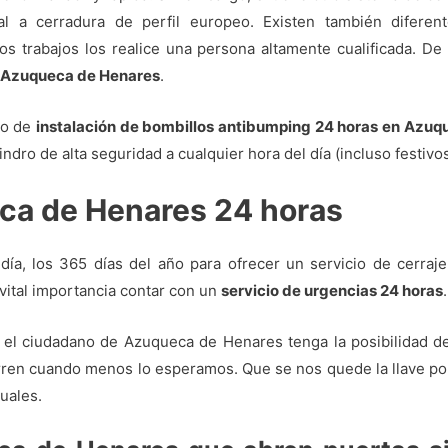
l a cerradura de perfil europeo. Existen también diferen
 trabajos los realice una persona altamente cualificada. De 
s Azuqueca de Henares
.
io de
instalación de bombillos antibumping 24 horas en Azu
lindro de alta seguridad a cualquier hora del día (incluso festivos
ca de Henares 24 horas
ía, los 365 días del año para ofrecer un servicio de cerraje
vital importancia contar con un
servicio de urgencias 24 horas
.
 el ciudadano de Azuqueca de Henares tenga la posibilidad d
en cuando menos lo esperamos. Que se nos quede la llave por d
uales.