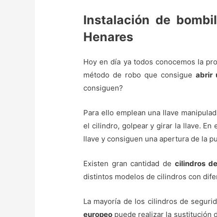
Instalación de bombi
Henares
Hoy en día ya todos conocemos la prob
método de robo que consigue
abrir 
consiguen?
Para ello emplean una llave manipula
el cilindro, golpear y girar la llave.
llave y consiguen una apertura de la pu
Existen gran cantidad de
cilindros d
distintos modelos de cilindros con dife
La mayoría de los cilindros de seguri
europeo
puede realizar la sustitución 