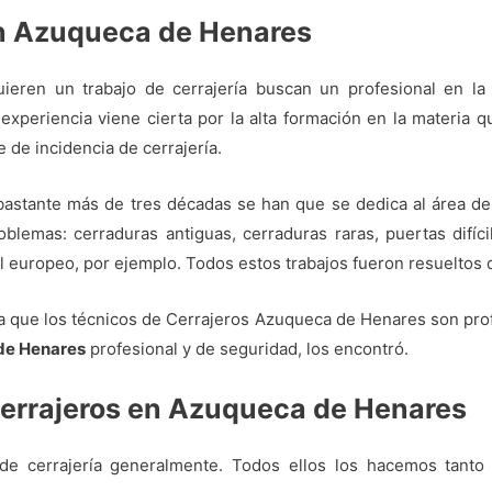
en Azuqueca de Henares
ieren un trabajo de cerrajería buscan un profesional en la 
experiencia viene cierta por la alta formación en la materia 
 de incidencia de cerrajería.
 bastante más de tres décadas se han que se dedica al área de
blemas: cerraduras antiguas, cerraduras raras, puertas difíc
il europeo, por ejemplo. Todos estos trabajos fueron resueltos d
a que los técnicos de Cerrajeros Azuqueca de Henares son profeso
de Henares
profesional y de seguridad, los encontró.
 cerrajeros en Azuqueca de Henares
de cerrajería generalmente. Todos ellos los hacemos tanto