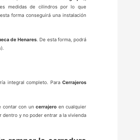
tes medidas de cilindros por lo que
esta forma conseguirá una instalación
queca de Henares
. De esta forma, podrá
).
ría integral completo. Para
Cerrajeros
e contar con un
cerrajero
en cualquier
entro y no poder entrar a la vivienda