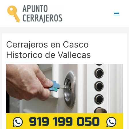
Men
princ
Cerrajeros en Casco
Historico de Vallecas