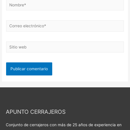
Nombre*
Correo
electrónico*
Sitio
web
APUNTO CERRAJEROS
Conjunto de cerrajeros con más de 25 años de experiencia en