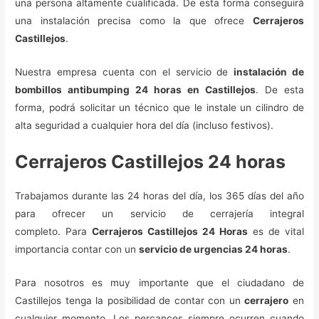
una persona altamente cualificada. De esta forma conseguirá
una instalación precisa como la que ofrece
Cerrajeros
Castillejos
.
Nuestra empresa cuenta con el servicio de
instalación de
bombillos antibumping 24 horas en Castillejos
. De esta
forma, podrá solicitar un técnico que le instale un cilindro de
alta seguridad a cualquier hora del día (incluso festivos).
Cerrajeros Castillejos 24 horas
Trabajamos durante las 24 horas del día, los 365 días del año
para ofrecer un servicio de cerrajería integral
completo. Para
Cerrajeros Castillejos 24 Horas
es de vital
importancia contar con un
servicio de urgencias 24 horas
.
Para nosotros es muy importante que el ciudadano de
Castillejos tenga la posibilidad de contar con un
cerrajero
en
cualquier momento. Los percances siempre ocurren cuando