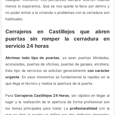
menos lo esperamos. Que se nos quede la llave por dentro y
no poder entrar a la vivienda o problemas con la cerradura son
habituales.
Cerrajeros en Castillejos que abren
puertas sin romper la cerradura en
servicio 24 horas
Abrimos todo tipo de puertas
, ya sean puertas blindadas,
acorazadas, puertas de oficinas, puertas de garajes, etcétera.
Este tipo de servicios se solicitan generalmente
con carácter
urgente
. En esos momentos es fundamental la rapidez en la
que llega el técnico y realiza la apertura de la puerta.
Para
Cerrajeros Castillejos 24 Horas
, ser rápidos en llegar al
lugar y la realización de la apertura de forma profesional son
los temas principales para tratar. La
profesionalidad
con la
que se abre la puerta se define por dos atributos generales: