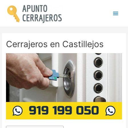
Men
princ
Cerrajeros en Castillejos