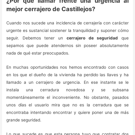
¿Por qué llamar frente una urgencia al
mejor cerrajero de Castillejos?
Cuando nos sucede una incidencia de cerrajería con carácter
urgente es sustancial sostener la tranquilidad y suponer cómo
seguir. Debemos tener un
cerrajero de seguridad
que
sepamos que puede atendernos sin poseer absolutamente
nada de qué estar preocupados.
En muchas oportunidades nos hemos encontrado con casos
en los que el dueño de la vivienda ha perdido las llaves y ha
llamado a un cerrajero de urgencia. En ese instante se le
instala una cerradura novedosa y se subsana
momentáneamente el inconveniente. No obstante, pasados
unos días el usuario mira que no es la cerradura que se
encontraba intentando encontrar y quiere poner una de más
grande seguridad.
Lo que sucede es que esta persona tuvo que contratar dos