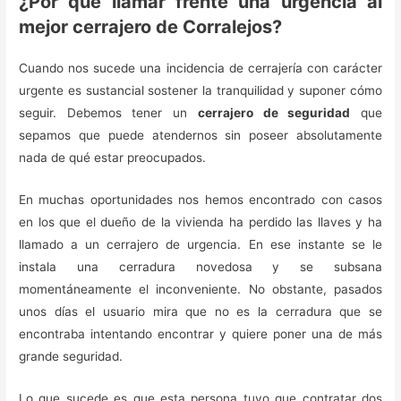
¿Por qué llamar frente una urgencia al
mejor cerrajero de Corralejos?
Cuando nos sucede una incidencia de cerrajería con carácter
urgente es sustancial sostener la tranquilidad y suponer cómo
seguir. Debemos tener un
cerrajero de seguridad
que
sepamos que puede atendernos sin poseer absolutamente
nada de qué estar preocupados.
En muchas oportunidades nos hemos encontrado con casos
en los que el dueño de la vivienda ha perdido las llaves y ha
llamado a un cerrajero de urgencia. En ese instante se le
instala una cerradura novedosa y se subsana
momentáneamente el inconveniente. No obstante, pasados
unos días el usuario mira que no es la cerradura que se
encontraba intentando encontrar y quiere poner una de más
grande seguridad.
Lo que sucede es que esta persona tuvo que contratar dos