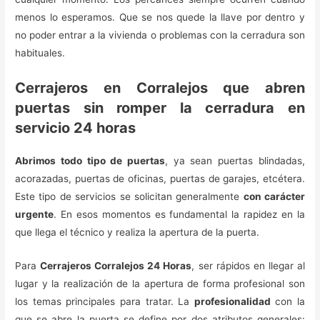
menos lo esperamos. Que se nos quede la llave por dentro y
no poder entrar a la vivienda o problemas con la cerradura son
habituales.
Cerrajeros en Corralejos que abren
puertas sin romper la cerradura en
servicio 24 horas
Abrimos todo tipo de puertas
, ya sean puertas blindadas,
acorazadas, puertas de oficinas, puertas de garajes, etcétera.
Este tipo de servicios se solicitan generalmente
con carácter
urgente
. En esos momentos es fundamental la rapidez en la
que llega el técnico y realiza la apertura de la puerta.
Para
Cerrajeros Corralejos 24 Horas
, ser rápidos en llegar al
lugar y la realización de la apertura de forma profesional son
los temas principales para tratar. La
profesionalidad
con la
que se abre la puerta se define por dos atributos generales: