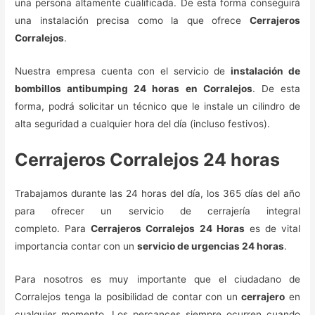
una persona altamente cualificada. De esta forma conseguirá
una instalación precisa como la que ofrece
Cerrajeros
Corralejos
.
Nuestra empresa cuenta con el servicio de
instalación de
bombillos antibumping 24 horas en Corralejos
. De esta
forma, podrá solicitar un técnico que le instale un cilindro de
alta seguridad a cualquier hora del día (incluso festivos).
Cerrajeros Corralejos 24 horas
Trabajamos durante las 24 horas del día, los 365 días del año
para ofrecer un servicio de cerrajería integral
completo. Para
Cerrajeros Corralejos 24 Horas
es de vital
importancia contar con un
servicio de urgencias 24 horas
.
Para nosotros es muy importante que el ciudadano de
Corralejos tenga la posibilidad de contar con un
cerrajero
en
cualquier momento. Los percances siempre ocurren cuando