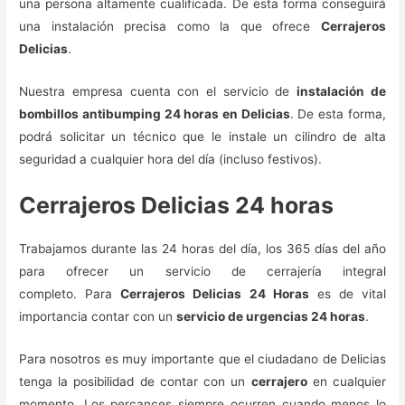
una persona altamente cualificada. De esta forma conseguirá
una instalación precisa como la que ofrece
Cerrajeros
Delicias
.
Nuestra empresa cuenta con el servicio de
instalación de
bombillos antibumping 24 horas en Delicias
. De esta forma,
podrá solicitar un técnico que le instale un cilindro de alta
seguridad a cualquier hora del día (incluso festivos).
Cerrajeros Delicias 24 horas
Trabajamos durante las 24 horas del día, los 365 días del año
para ofrecer un servicio de cerrajería integral
completo. Para
Cerrajeros Delicias 24 Horas
es de vital
importancia contar con un
servicio de urgencias 24 horas
.
Para nosotros es muy importante que el ciudadano de Delicias
tenga la posibilidad de contar con un
cerrajero
en cualquier
momento. Los percances siempre ocurren cuando menos lo