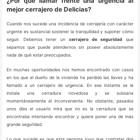
¿Por qué llamar frente una urgencia al
mejor cerrajero de Delicias?
Cuando nos sucede una incidencia de cerrajería con carácter
urgente es sustancial sostener la tranquilidad y suponer cómo
seguir. Debemos tener un
cerrajero de seguridad
que
sepamos que puede atendernos sin poseer absolutamente
nada de qué estar preocupados.
En muchas oportunidades nos hemos encontrado con casos
en los que el dueño de la vivienda ha perdido las llaves y ha
llamado a un cerrajero de urgencia. En ese instante se le
instala una cerradura novedosa y se subsana
momentáneamente el inconveniente. No obstante, pasados
unos días el usuario mira que no es la cerradura que se
encontraba intentando encontrar y quiere poner una de más
grande seguridad.
Lo que sucede es que esta persona tuvo que contratar dos