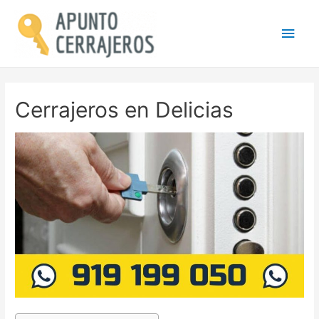
Men
princ
Cerrajeros en Delicias