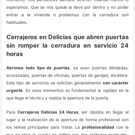
esperamos. Que se nos quede la llave por dentro y no poder
entrar a la vivienda o problemas con la cerradura son
habituales.
Cerrajeros en Delicias que abren puertas
sin romper la cerradura en servicio 24
horas
Abrimos todo tipo de puertas
, ya sean puertas blindadas,
acorazadas, puertas de oficinas, puertas de garajes, etcétera.
Este tipo de servicios se solicitan generalmente
con carácter
urgente
. En esos momentos es fundamental la rapidez en la
que llega el técnico y realiza la apertura de la puerta.
Para
Cerrajeros Delicias 24 Horas
, ser rápidos en llegar al
lugar y la realización de la apertura de forma profesional son
los temas principales para tratar. La
profesionalidad
con la
que se abre la puerta se define por dos atributos generales: