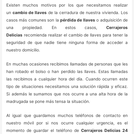
Existen muchos motivos por los que necesitamos realizar
un
cambio de llaves
de la cerradura de nuestra vivienda. Los
casos más comunes son la
pérdida de llaves
o adquisición de
una propiedad. En estos casos,
Cerrajeros
Delicias
recomienda realizar el cambio de llaves para tener la
seguridad de que nadie tiene ninguna forma de acceder a
nuestro domicilio.
En muchas ocasiones recibimos llamadas de personas que les
han robado el bolso o han perdido las llaves. Estas llamadas
las recibimos a cualquier hora del día. Cuando ocurren este
tipo de situaciones necesitamos una solución rápida y eficaz.
Si además le sumamos que nos ocurre a una alta hora de la
madrugada se pone más tensa la situación.
Al igual que guardamos muchos teléfonos de contacto en
nuestro móvil por si nos ocurre cualquier urgencia, es el
momento de guardar el teléfono de
Cerrajeros Delicias 24