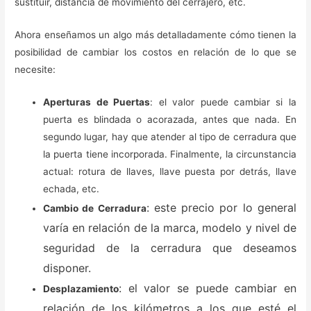
sustituir, distancia de movimiento del cerrajero, etc.
Ahora enseñamos un algo más detalladamente cómo tienen la
posibilidad de cambiar los costos en relación de lo que se
necesite:
Aperturas de Puertas
: el valor puede cambiar si la
puerta es blindada o acorazada, antes que nada. En
segundo lugar, hay que atender al tipo de cerradura que
la puerta tiene incorporada. Finalmente, la circunstancia
actual: rotura de llaves, llave puesta por detrás, llave
echada, etc.
: este precio por lo general
Cambio de Cerradura
varía en relación de la marca, modelo y nivel de
seguridad de la cerradura que deseamos
disponer.
: el valor se puede cambiar en
Desplazamiento
relación de los kilómetros a los que esté el