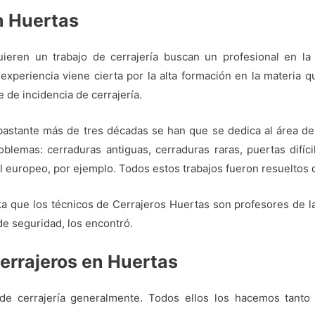
n Huertas
ieren un trabajo de cerrajería buscan un profesional en la 
experiencia viene cierta por la alta formación en la materia 
 de incidencia de cerrajería.
 bastante más de tres décadas se han que se dedica al área de
blemas: cerraduras antiguas, cerraduras raras, puertas difíc
il europeo, por ejemplo. Todos estos trabajos fueron resueltos d
a que los técnicos de Cerrajeros Huertas son profesores de la ce
de seguridad, los encontró.
cerrajeros en Huertas
de cerrajería generalmente. Todos ellos los hacemos tanto