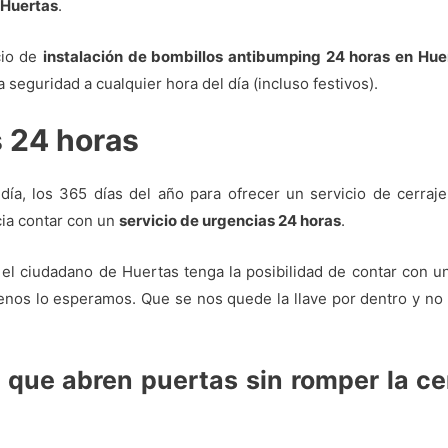
 Huertas
.
cio de
instalación de bombillos antibumping 24 horas en Hue
ta seguridad a cualquier hora del día (incluso festivos).
s 24 horas
ía, los 365 días del año para ofrecer un servicio de cerraje
cia contar con un
servicio de urgencias 24 horas
.
el ciudadano de Huertas tenga la posibilidad de contar con 
os lo esperamos. Que se nos quede la llave por dentro y no p
 que abren puertas sin romper la ce