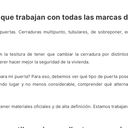
 que trabajan con todas las marcas 
uertas. Cerraduras multipunto, tubulares, de sobreponer, embu
a tesitura de tener que cambiar la cerradura por distintos
erer hacer mejor la seguridad de la vivienda.
para mi puerta? Para eso, debemos ver qué tipo de puerta posee
ndo lugar y no menos considerable, comprender qué alternat
tener materiales oficiales y de alta definición. Estamos trabaj