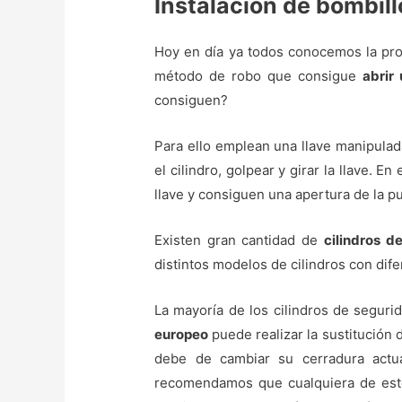
Instalación de bombil
Hoy en día ya todos conocemos la prob
método de robo que consigue
abrir 
consiguen?
Para ello emplean una llave manipula
el cilindro, golpear y girar la llave.
llave y consiguen una apertura de la pu
Existen gran cantidad de
cilindros d
distintos modelos de cilindros con dife
La mayoría de los cilindros de seguri
europeo
puede realizar la sustitución 
debe de cambiar su cerradura actua
recomendamos que cualquiera de estos