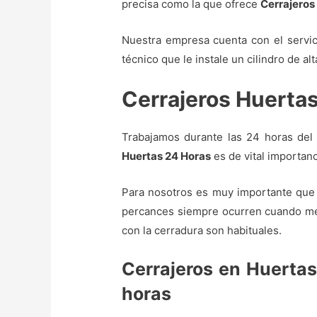
precisa como la que ofrece
Cerrajeros
Nuestra empresa cuenta con el servi
técnico que le instale un cilindro de al
Cerrajeros Huerta
Trabajamos durante las 24 horas del d
Huertas 24 Horas
es de vital importan
Para nosotros es muy importante que 
percances siempre ocurren cuando men
con la cerradura son habituales.
Cerrajeros en Huertas
horas