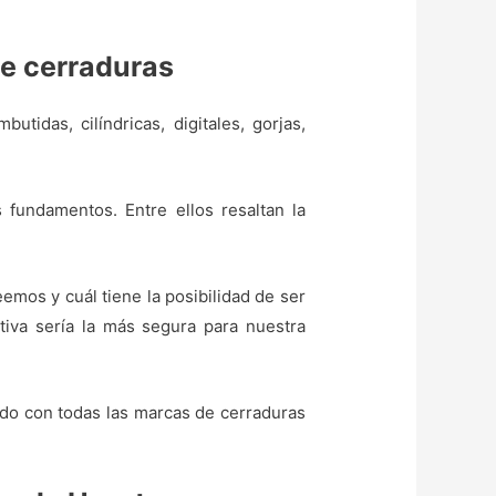
de cerraduras
tidas, cilíndricas, digitales, gorjas,
 fundamentos. Entre ellos resaltan la
mos y cuál tiene la posibilidad de ser
iva sería la más segura para nuestra
ando con todas las marcas de cerraduras