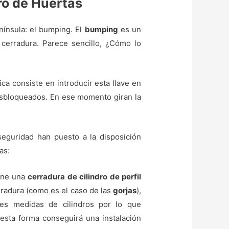
ero de Huertas
nínsula: el bumping. El
bumping
es un
 cerradura. Parece sencillo, ¿Cómo lo
nica consiste en introducir esta llave en
 desbloqueados. En ese momento giran la
eguridad han puesto a la disposición
as:
iene una
cerradura de cilindro de perfil
erradura (como es el caso de las
gorjas
),
tes medidas de cilindros por lo que
esta forma conseguirá una instalación