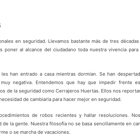
s
nales en seguridad. Llevamos bastante más de tres décadas 
es poner al alcance del ciudadano toda nuestra vivencia para 
les han entrado a casa mientras dormían. Se han desperta
 muy negativa. Entendemos que hay que impedir frente es
os de la seguridad como Cerrajeros Huertas. Ellos nos report
 necesidad de cambiarla para hacer mejor en seguridad.
cedimientos de robos recientes y hallar resoluciones. N
d de la gente. Nuestra filosofía no se basa sencillamente en ca
erme o se marcha de vacaciones.