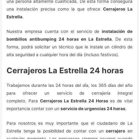
una persona altamente cualificada. De esta forma conseguirá
una instalación precisa como la que ofrece
Cerrajeros La
Estrella
.
Nuestra empresa cuenta con el servicio de
instalación de
bombillos antibumping 24 horas en La Estrella
. De esta
forma, podrá solicitar un técnico que le instale un cilindro de
alta seguridad a cualquier hora del día (incluso festivos).
Cerrajeros La Estrella 24 horas
Trabajamos durante las 24 horas del día, los 365 días del año
para ofrecer un servicio de cerrajería integral
completo. Para
Cerrajeros La Estrella 24 Horas
es de vital
importancia contar con un
servicio de urgencias 24 horas
.
Para nosotros es muy importante que el ciudadano de La
Estrella tenga la posibilidad de contar con un
cerrajero
en
cualquier momento. Los percances siempre ocurren cuando