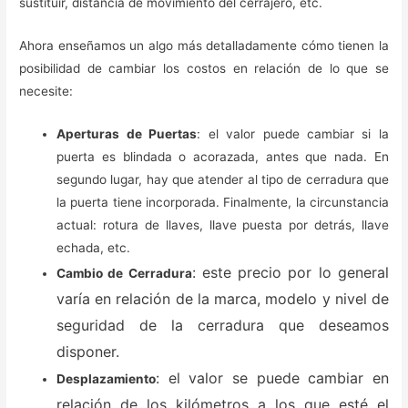
sustituir, distancia de movimiento del cerrajero, etc.
Ahora enseñamos un algo más detalladamente cómo tienen la
posibilidad de cambiar los costos en relación de lo que se
necesite:
Aperturas de Puertas
: el valor puede cambiar si la
puerta es blindada o acorazada, antes que nada. En
segundo lugar, hay que atender al tipo de cerradura que
la puerta tiene incorporada. Finalmente, la circunstancia
actual: rotura de llaves, llave puesta por detrás, llave
echada, etc.
: este precio por lo general
Cambio de Cerradura
varía en relación de la marca, modelo y nivel de
seguridad de la cerradura que deseamos
disponer.
: el valor se puede cambiar en
Desplazamiento
relación de los kilómetros a los que esté el