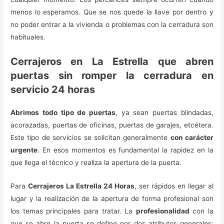
menos lo esperamos. Que se nos quede la llave por dentro y
no poder entrar a la vivienda o problemas con la cerradura son
habituales.
Cerrajeros en La Estrella que abren
puertas sin romper la cerradura en
servicio 24 horas
Abrimos todo tipo de puertas
, ya sean puertas blindadas,
acorazadas, puertas de oficinas, puertas de garajes, etcétera.
Este tipo de servicios se solicitan generalmente
con carácter
urgente
. En esos momentos es fundamental la rapidez en la
que llega el técnico y realiza la apertura de la puerta.
Para
Cerrajeros La Estrella 24 Horas
, ser rápidos en llegar al
lugar y la realización de la apertura de forma profesional son
los temas principales para tratar. La
profesionalidad
con la
que se abre la puerta se define por dos atributos generales: