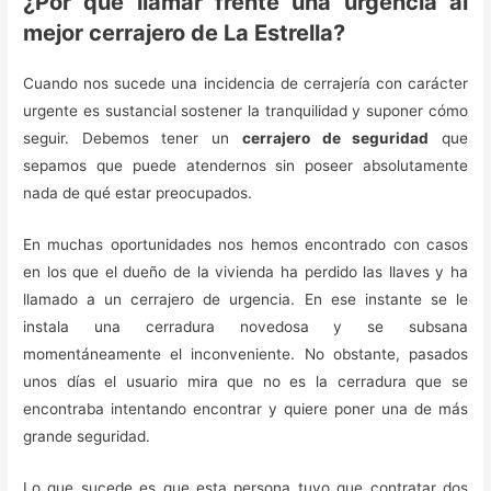
¿Por qué llamar frente una urgencia al
mejor cerrajero de La Estrella?
Cuando nos sucede una incidencia de cerrajería con carácter
urgente es sustancial sostener la tranquilidad y suponer cómo
seguir. Debemos tener un
cerrajero de seguridad
que
sepamos que puede atendernos sin poseer absolutamente
nada de qué estar preocupados.
En muchas oportunidades nos hemos encontrado con casos
en los que el dueño de la vivienda ha perdido las llaves y ha
llamado a un cerrajero de urgencia. En ese instante se le
instala una cerradura novedosa y se subsana
momentáneamente el inconveniente. No obstante, pasados
unos días el usuario mira que no es la cerradura que se
encontraba intentando encontrar y quiere poner una de más
grande seguridad.
Lo que sucede es que esta persona tuvo que contratar dos