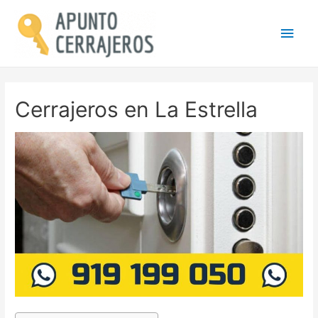
Men
princ
Cerrajeros en La Estrella